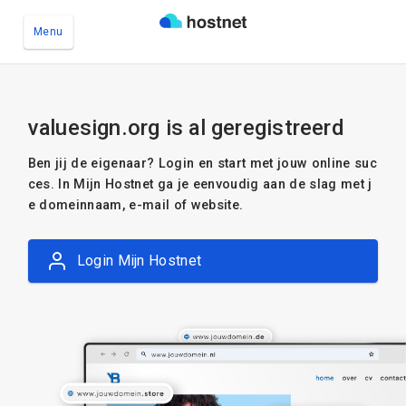
Menu
Ga naar de hoofdinhoud
valuesign.org is al geregistreerd
Ben jij de eigenaar? Login en start met jouw online suc
ces. In Mijn Hostnet ga je eenvoudig aan de slag met j
e domeinnaam, e-mail of website.
Login Mijn Hostnet